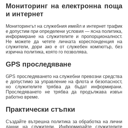
Мониторинг на електронна поща
и интернет
Мониторингът на служебния имейл и интернет трафик
е допустим при определени условия — ясна политика,
информиране на служителите и пропорционалност.
Не можете да четете личната кореспонденция на
служители, дори ако е от служебен компютър, без
изрична политика, която го позволява.
GPS проследяване
GPS проследяването на служебни превозни средства
е допустимо за управление на флота и безопасност,
но служителите трябва да бъдат информирани.
Проследяването не трябва да продължава извън
работно време.
Практически стъпки
Създайте вътрешна политика за обработка на лични
данни на служители. Информирайте служителите