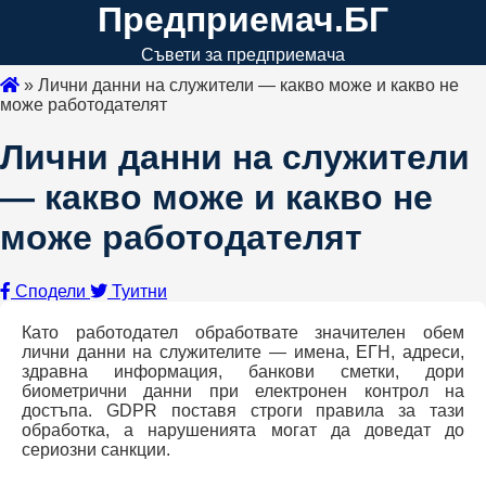
Предприемач.БГ
Съвети за предприемача
»
Лични данни на служители — какво може и какво не
може работодателят
Лични данни на служители
— какво може и какво не
може работодателят
Сподели
Туитни
Като работодател обработвате значителен обем
лични данни на служителите — имена, ЕГН, адреси,
здравна информация, банкови сметки, дори
биометрични данни при електронен контрол на
достъпа. GDPR поставя строги правила за тази
обработка, а нарушенията могат да доведат до
сериозни санкции.