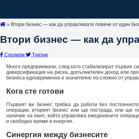
»
Втори бизнес — как да управлявате повече от един би
Втори бизнес — как да упр
Сподели
Туитни
Много предприемачи, след като стабилизират първия си
диверсификация на риска, допълнителен доход или прос
бизнеса едновременно е значително по-сложно от управ
Кога сте готови
Първият ви бизнес трябва да работи без постоянното
операции, вторият бизнес или ще пострада, или ще по
наличие на екип, който управлява ежедневните операци
и свободно време и енергия.
Синергия между бизнесите