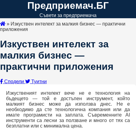
Предприемач.БГ
Съвети за предприемача
»
Изкуствен интелект за малкия бизнес — практични
приложения
Изкуствен интелект за
малкия бизнес —
практични приложения
Сподели
Туитни
Изкуственият интелект вече не е технология на
бъдещето — той е достъпен инструмент, който
малкият бизнес може да използва днес. Не е
необходимо да сте технологична компания или да
имате програмисти на заплата. Съвременните AI
инструменти са лесни за ползване и много от тях са
безплатни или с минимална цена.