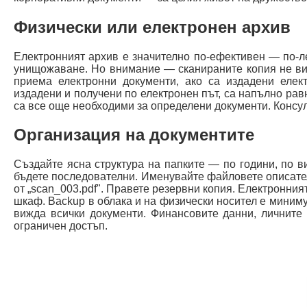
Физически или електронен архив
Електронният архив е значително по-ефективен — по-ле
унищожаване. Но внимание — сканираните копия не ви
приема електронни документи, ако са издадени елек
издадени и получени по електронен път, са напълно рав
са все още необходими за определени документи. Консул
Организация на документите
Създайте ясна структура на папките — по години, по в
бъдете последователни. Именувайте файловете описате
от „scan_003.pdf". Правете резервни копия. Електронния
шкаф. Backup в облака и на физически носител е миниму
вижда всички документи. Финансовите данни, личните 
ограничен достъп.