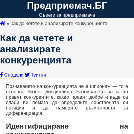
Предприемач.БГ
Съвети за предприемача
»
Как да четете и анализирате конкуренцията
Как да четете и
анализирате
конкуренцията
Сподели
Туитни
Познаването на конкуренцията не е шпионаж — то е
основна бизнес дисциплина. Разбирането на какво
правят конкурентите, какво правят добре и къде са
слаби ви помага да определите собствената си
позиция и да намерите възможности за
диференциация.
Идентифициране на