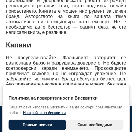
организации и доброволческата работа изграждат
репутация в реалния свят, която подсилва онлайн
присъствието. Книгата е мощен инструмент за личен
бранд. Авторството на книга по вашата тема
автоматично ви позиционира като експерт. Не е
необходимо да е бестселър — самият факт, че сте
написали книга, е различие.
Капани
Не преувеличавайте. Фалшивият авторитет се
разпознава бързо и разрушава доверието. Не бъдете
контроверсни заради вниманието. Провокациите
привличат кликове, но не изграждат уважение. Не
забравяйте, че личният бранд обслужва бизнес цел.
Ако прекарвате часове в социалните мрежи, без това
да генерира клиенти, партньорства или възможности,
преоценете подхода си.
Политика на поверителност и Бисквитки
Нашият сайт използва бисквитки, за да осигури правилната му
работа.
Настройки на бисквитки
© 2026 Предприемач.БГ |
Партньори
| Всички права
запазени. |
Гласувай за нас
Приеми всички
Само необходими